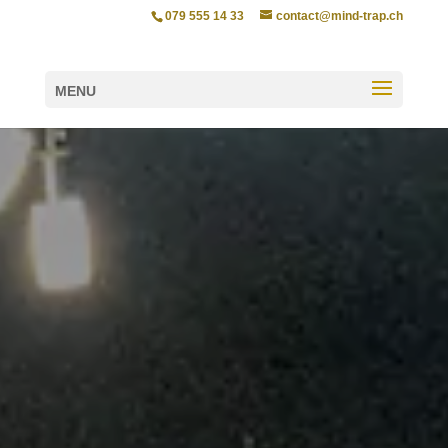
079 555 14 33
contact@mind-trap.ch
MENU